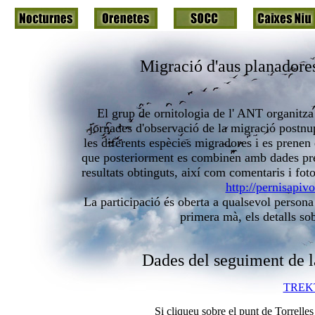
Migració d'aus planadores
El grup de ornitologia de l' ANT organitza
jornades d'observació de la migració postnup
les diferents espècies migradores i es prenen
que posteriorment es combinen amb dades prese
resultats obtinguts, així com comentaris i foto
http://pernisapiv
La participació és oberta a qualsevol persona 
primera mà, els detalls sob
Dades del seguiment de l
TREK
Si cliqueu sobre el punt de Torrelles