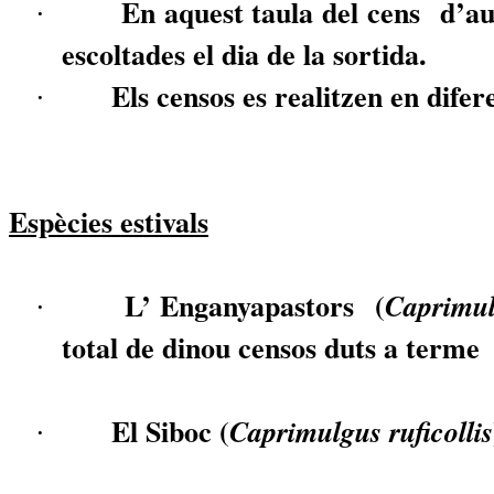
En aquest taula del cens
d’au
·
escoltades el dia de la sortida.
Els censos es realitzen en difer
·
Espècies estivals
L’ Enganyapastors
(
Caprimu
·
total de dinou censos duts a terme
El Siboc (
Caprimulgus
ruficollis
·