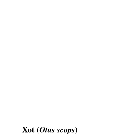
Xot (
)
Otus
scops